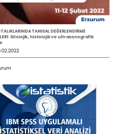
STALIKLARINDA TANISAL DEĞERLENDİRME
Rİ: Sitolojik, histolojik ve ultrasonografik
e
0.02.2022
zurum