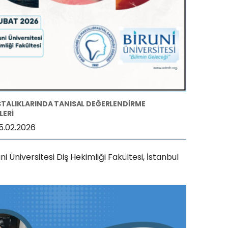
STALIKLARINDA TANISAL DEĞERLENDİRME
ERİ
5.02.2026
uni Üniversitesi Diş Hekimliği Fakültesi, İstanbul