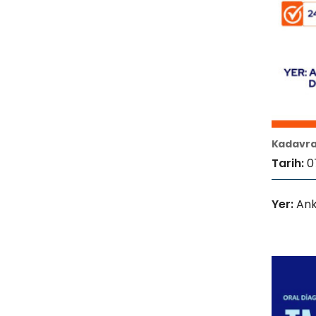
Kadavra 
Tarih:
0
Yer:
Ank