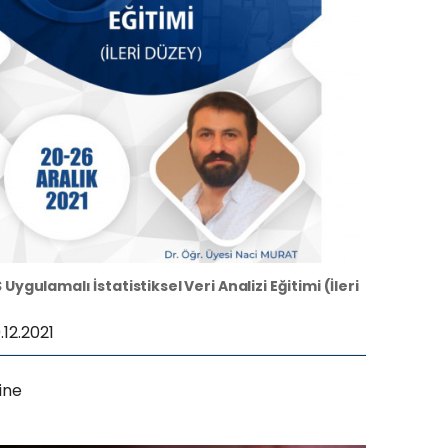
Uygulamalı İstatistiksel Veri Analizi Eğitimi (İleri
9.12.2021
ine