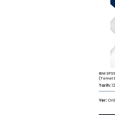
IBM SPSS
(Temel 
Tarih:
12
Yer:
Onl