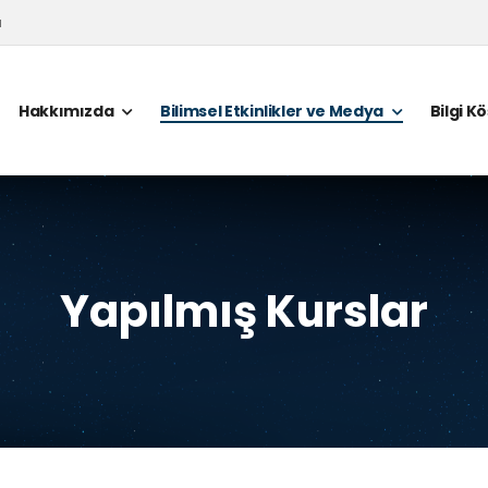
a
Hakkımızda
Bilimsel Etkinlikler ve Medya
Bilgi K
Yapılmış Kurslar