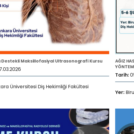
Destekli Maksillofasiyal Ultrasonografi Kursu
AĞIZ HA
YÖNTEML
7.03.2026
Tarih:
0
ara Üniversitesi Diş Hekimliği Fakültesi
Yer:
Bir