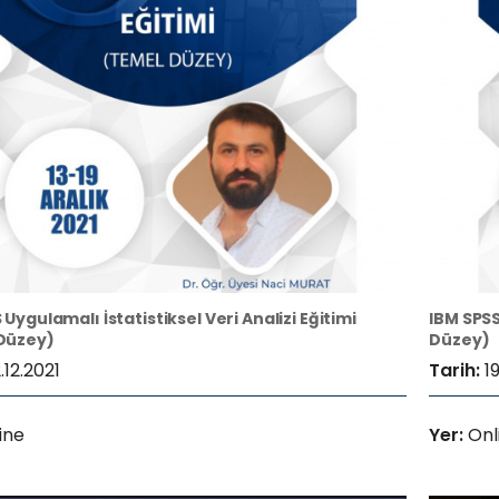
 Uygulamalı İstatistiksel Veri Analizi Eğitimi
IBM SPSS 
Düzey)
Düzey)
.12.2021
Tarih:
1
ine
Yer:
Onl