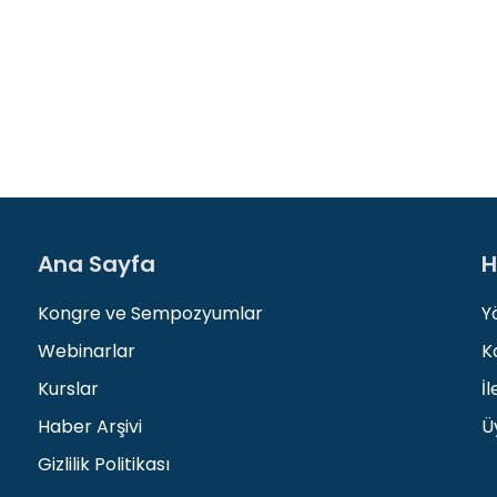
Ana Sayfa
H
Kongre ve Sempozyumlar
Y
Webinarlar
K
Kurslar
İl
Haber Arşivi
Üy
Gizlilik Politikası