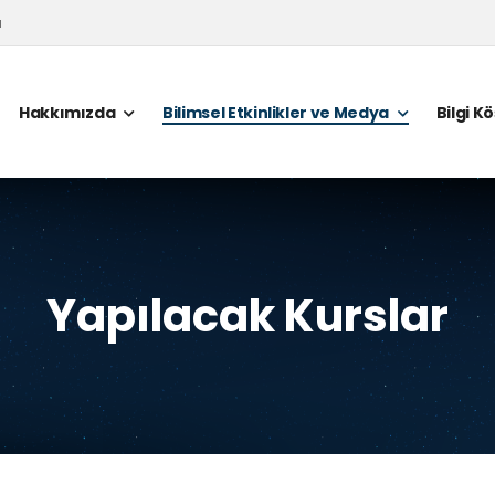
a
Hakkımızda
Bilimsel Etkinlikler ve Medya
Bilgi K
Yapılacak Kurslar