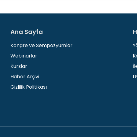
Ana Sayfa
H
Kongre ve Sempozyumlar
Y
Webinarlar
K
Kurslar
İl
Haber Arşivi
Üy
Gizlilik Politikası