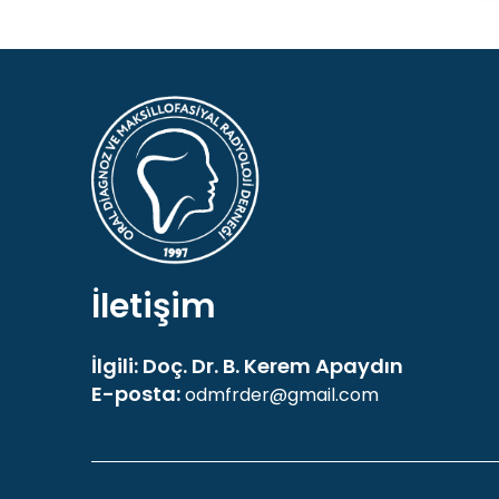
İletişim
İlgili: Doç. Dr. B. Kerem Apaydın
E-posta:
odmfrder@gmail.com