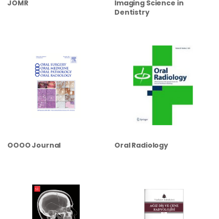
JOMR
Imaging Science in
Dentistry
OOOO Journal
Oral Radiology