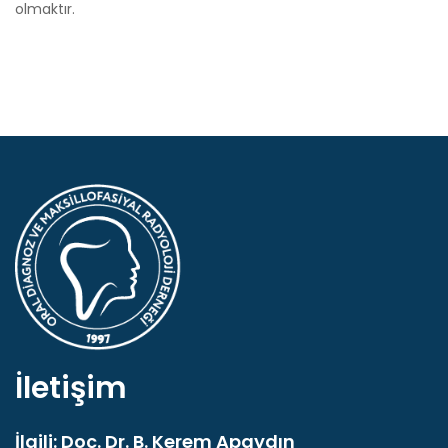
olmaktır.
İletişim
İlgili: Doç. Dr. B. Kerem Apaydın