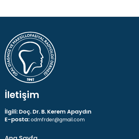
İletişim
İlgili: Doç. Dr. B. Kerem Apaydın
E-posta:
odmfrder@gmail.com
Ana Sayfa