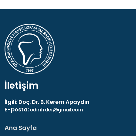
İletişim
İlgili: Doç. Dr. B. Kerem Apaydın
E-posta:
odmfrder@gmail.com
Ana Sayfa