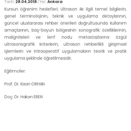
Tarih:
28.04.2018
| Yer:
Ankara
Kursun öğrenim hedefleri; Ultrason ile ilgili temel bilgilerin,
genel terminolojinin, teknik ve uygulama detaylarının,
güncel uluslararası rehber önerileri doğrultusunda kullanım
amaçlarının, baş-boyun bölgesinin sonografik özelliklerinin,
maligniteleri ve lenf nodu metastazlarına özgül
ultrasonografik kriterlerin, ultrason rehberlikli girişimsel
işlemlerin ve intraoperatif uygulamaların teorik ve pratik
uygulama şeklinde öğretilmesidir.
Eğitimciler:
Prof. Dr. Kaan ORHAN
Doç. Dr. Hakan EREN