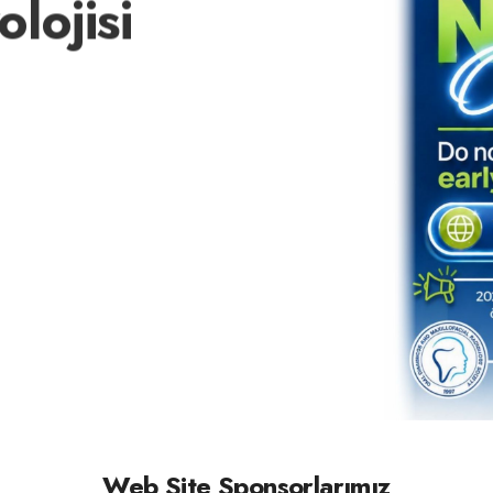
lojisi
Web Site Sponsorlarımız