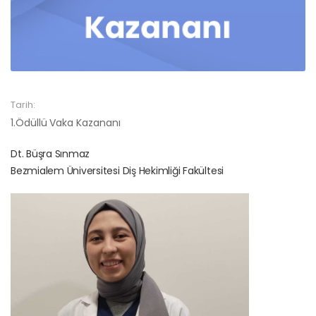
Tarih:
1.Ödüllü Vaka Kazananı
Dt. Büşra Sınmaz
Bezmialem Üniversitesi Diş Hekimliği Fakültesi