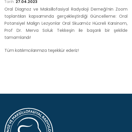
Tarih:
27.04.2023
Oral Diagnoz ve Maksillofasiyal Radyoloji Derneği’nin Zoom
toplantıları kapsamında gerçekleştirdiği Güncelleme: Oral
Potansiyel Malign Lezyonlar Oral Skuamöz Hücreli Karsinom,
Prof Dr. Merva Soluk Tekkeşin ile başarılı bir şekilde
tamamlandı!
Tüm katılımcılarımıza teşekkür ederiz!