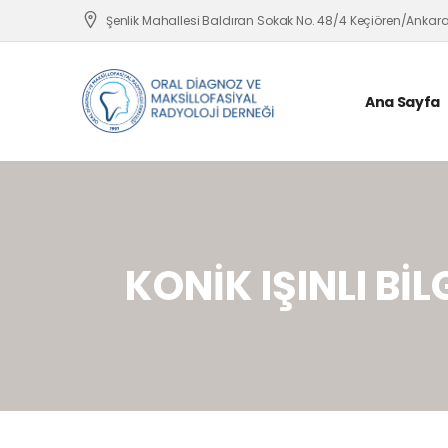
Şenlik Mahallesi Baldıran Sokak No. 48/4 Keçiören/Ankar
Ana Sayfa
KONİK IŞINLI B