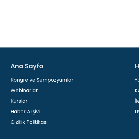
Ana Sayfa
H
Kongre ve Sempozyumlar
Y
Webinarlar
K
Kurslar
İl
Haber Arşivi
Üy
Gizlilik Politikası