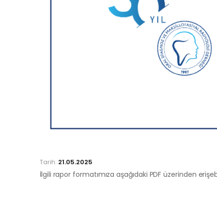
Tarih:
21.05.2025
İlgili rapor formatımıza aşağıdaki PDF üzerinden erişebil