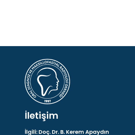
İletişim
İlgili: Doç. Dr. B. Kerem Apaydın