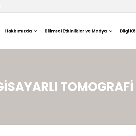
a
Hakkımızda
Bilimsel Etkinlikler ve Medya
Bilgi K
İLGİSAYARLI TOMOGRAF