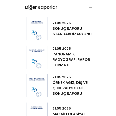
Diğer Raporlar
21.05.2025
SONUÇ RAPORU
STANDARDİZASYONU
21.05.2025
PANORAMİK
RADYOGRAFİ RAPOR
FORMATI
21.05.2025
ÖRNEK AĞIZ, DİŞ VE
ÇENE RADYOLOJİ
SONUÇ RAPORU
21.05.2025
MAKSİLLOFASİYAL