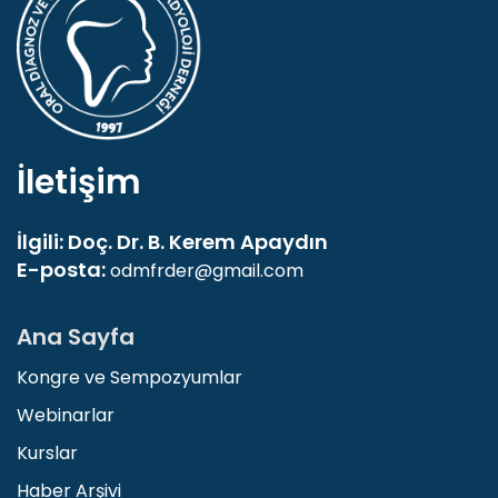
İletişim
İlgili: Doç. Dr. B. Kerem Apaydın
E-posta:
odmfrder@gmail.com
Ana Sayfa
Kongre ve Sempozyumlar
Webinarlar
Kurslar
Haber Arşivi